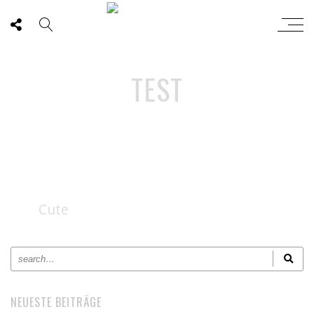
TEST
Cute
NEUESTE BEITRÄGE